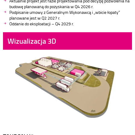
Aktualnie projekt jest fazie projektowania pod decyzję pozwolenia na
budowę planowaną do pozyskania w Q4 2026 r.
Podpisanie umowy z Generalnym Wykonawcą i „wbicie łopaty”
planowane jest w Q2 2027 r.
Oddanie do eksploatacji – Q4 2029 r.
Wizualizacja 3D