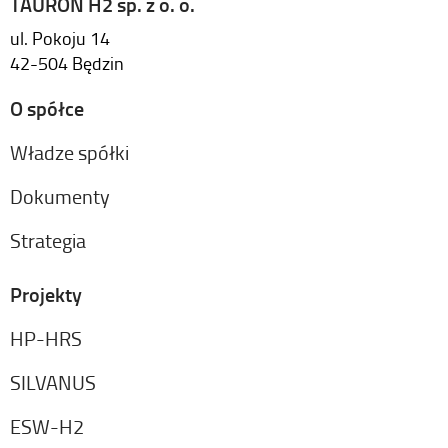
TAURON H2 sp. z o. o.
ul. Pokoju 14
42-504 Będzin
O spółce
Władze spółki
Dokumenty
Strategia
Projekty
HP-HRS
SILVANUS
ESW-H2